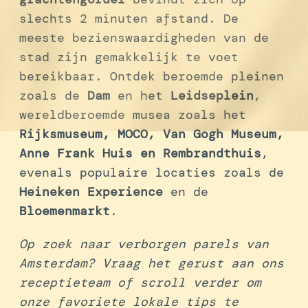
slechts 2 minuten afstand. De
meeste bezienswaardigheden van de
stad zijn gemakkelijk te voet
bereikbaar. Ontdek beroemde pleinen
zoals de
Dam
en het
Leidseplein
,
wereldberoemde musea zoals het
Rijksmuseum, MOCO, Van Gogh Museum,
Anne Frank Huis en Rembrandthuis
,
evenals populaire locaties zoals de
Heineken Experience
en de
Bloemenmarkt
.
Op zoek naar verborgen parels van
Amsterdam? Vraag het gerust aan ons
receptieteam of scroll verder om
onze favoriete lokale tips te