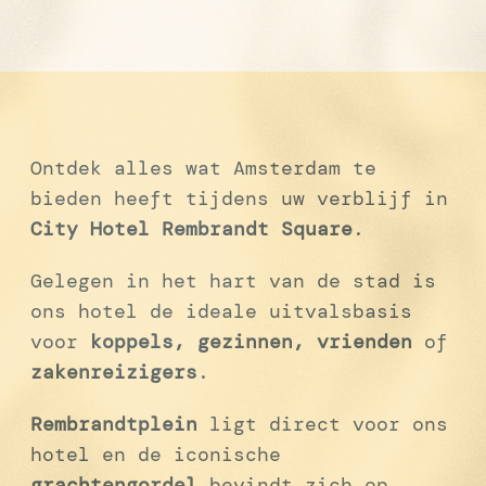
Ontdek alles wat Amsterdam te
bieden heeft tijdens uw verblijf in
City Hotel Rembrandt Square
.
Gelegen in het hart van de stad is
ons hotel de ideale uitvalsbasis
voor
koppels, gezinnen, vrienden
of
zakenreizigers
.
Rembrandtplein
ligt direct voor ons
hotel en de iconische
grachtengordel
bevindt zich op